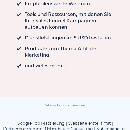
Empfehlenswerte Webinare
Tools und Ressourcen, mit denen Sie
Ihre Sales Funnel Kampagnen
aufbauen können
Dienstleistungen ab 5 USD bestellen
Produkte zum Thema Affiliate
Marketing
und vieles mehr...
Datenschutz
-
Impressum
Google Top Platzierung
|
Webseite erstellt mit
|
Partnerprogramm
|
Nabenhauer Consulting
|
Nabenhauer ist