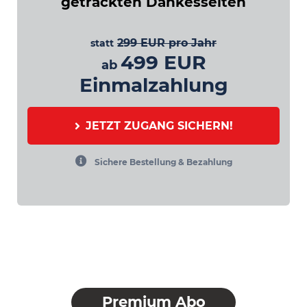
getrackten Dankesseiten
299 EUR pro Jahr
statt
499 EUR
ab
Einmalzahlung
JETZT ZUGANG SICHERN!
Sichere Bestellung & Bezahlung
Premium Abo