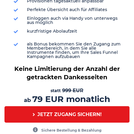
Provisionen tagesaktuell anpassbar
Perfekte Übersicht auch für Affiliates
Einloggen auch via Handy von unterwegs
aus möglich
kurzfristige Abolaufzeit
als Bonus bekommen Sie den Zugang zum
Memberbereich, in dem Sie alle
Instrumente finden, um Ihre Sales Funnel
Kampagnen aufzubauen
Keine Limitierung der Anzahl der
getrackten Dankesseiten
999 EU
R
statt
79 EUR monatlich
ab
JETZT ZUGANG SICHERN!
Sichere Bestellung & Bezahlung