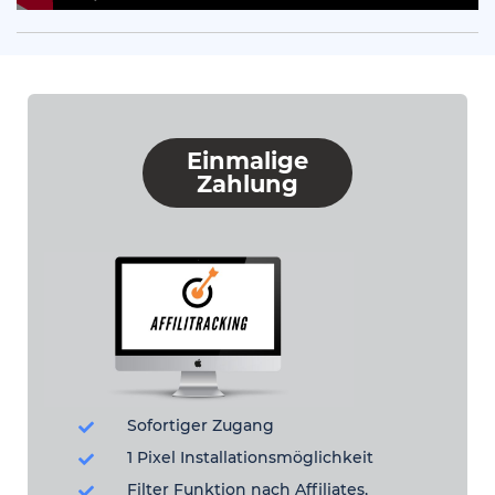
Time
0.00%
Rate
Einmalige
Zahlung
Sofortiger Zugang
1 Pixel Installationsmöglichkeit
Filter Funktion nach Affiliates,