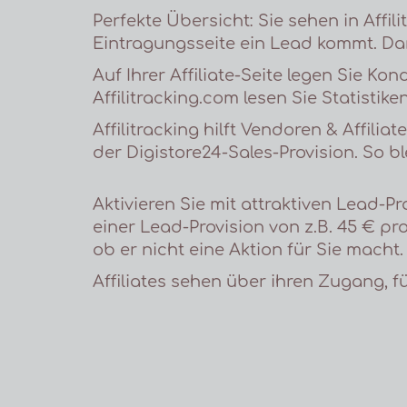
Perfekte Übersicht: Sie sehen in Affil
Eintragungsseite ein Lead kommt. Dan
Auf Ihrer Affiliate-Seite legen Sie K
Affilitracking.com lesen Sie Statisti
Affilitracking hilft Vendoren & Affil
der Digistore24-Sales-Provision. So bl
Aktivieren Sie mit attraktiven Lead-P
einer Lead-Provision von z.B. 45 € p
ob er nicht eine Aktion für Sie macht.
Affiliates sehen über ihren Zugang, 