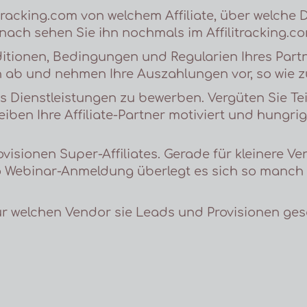
itracking.com von welchem Affiliate, über welche D
ach sehen Sie ihn nochmals im Affilitracking.co
onditionen, Bedingungen und Regularien Ihres Par
ken ab und nehmen Ihre Auszahlungen vor, so wie z
iates Dienstleistungen zu bewerben. Vergüten Sie T
eiben Ihre Affiliate-Partner motiviert und hungrig
rovisionen Super-Affiliates. Gerade für kleinere V
ro Webinar-Anmeldung überlegt es sich so manch
für welchen Vendor sie Leads und Provisionen g