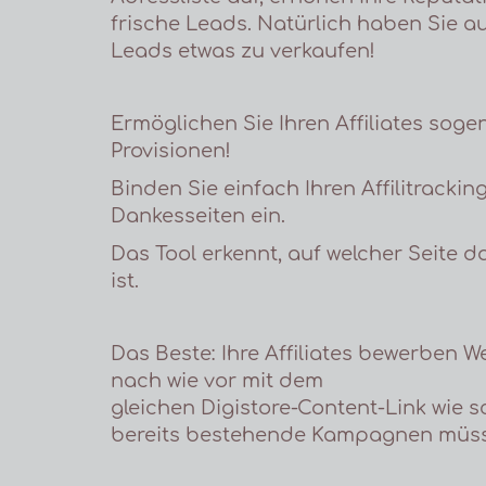
frische Leads. Natürlich haben Sie a
Leads etwas zu verkaufen!
Ermöglichen Sie Ihren Affiliates sog
Provisionen!
Binden Sie einfach Ihren Affilitrackin
Dankesseiten ein.
Das Tool erkennt, auf welcher Seite da
ist.
Das Beste: Ihre Affiliates bewerben 
nach wie vor mit dem
gleichen Digistore-Content-Link wie s
bereits bestehende Kampagnen müsse