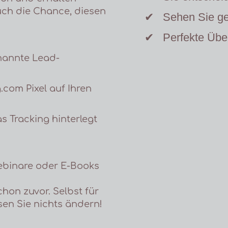
uch die Chance, diesen
✔
Sehen Sie ge
✔
Perfekte Über
enannte Lead-
g.com Pixel auf Ihren
s Tracking hinterlegt
Webinare oder E-Books
chon zuvor. Selbst für
n Sie nichts ändern!