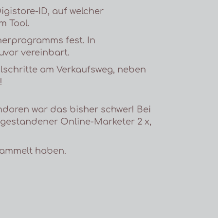
igistore-ID, auf welcher
m Tool.
tnerprogramms fest. In
uvor vereinbart.
eilschritte am Verkaufsweg, neben
!
endoren war das bisher schwer! Bei
 gestandener Online-Marketer 2 x,
esammelt haben.