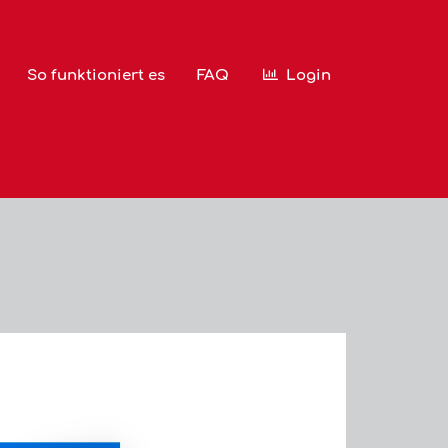
So funktioniert es
FAQ
Login