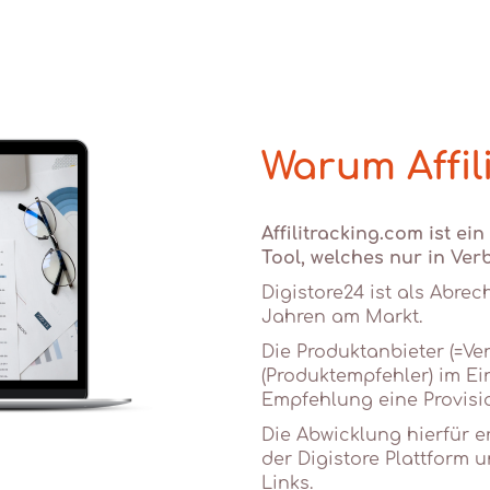
Warum Affil
Affilitracking.com ist ei
Tool, welches nur in Ver
Digistore24 ist als Abre
Jahren am Markt.
Die Produktanbieter (=Ve
(Produktempfehler) im Ein
Empfehlung eine Provisio
Die Abwicklung hierfür e
der Digistore Plattform
Links.