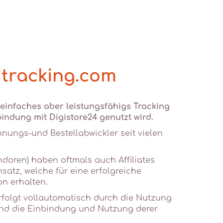
itracking.com
n einfaches aber leistungsfähigs Tracking
bindung mit Digistore24 genutzt wird.
chnungs-und Bestellabwickler seit vielen
ndoren) haben oftmals auch Affiliates
satz, welche für eine erfolgreiche
n erhalten.
rfolgt vollautomatisch durch die Nutzung
 und die Einbindung und Nutzung derer