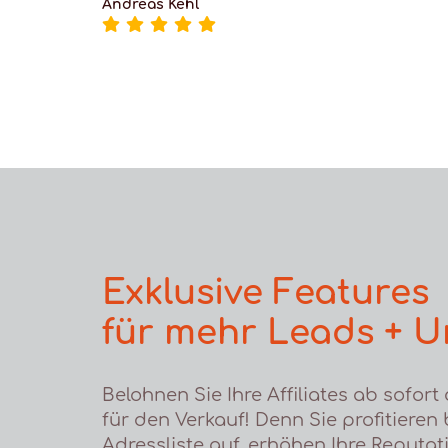
Andreas Kehl
Exklusive Features
für mehr Leads + U
Belohnen Sie Ihre Affiliates ab sofort 
für den Verkauf! Denn Sie profitieren 
Adressliste auf, erhöhen Ihre Reputa