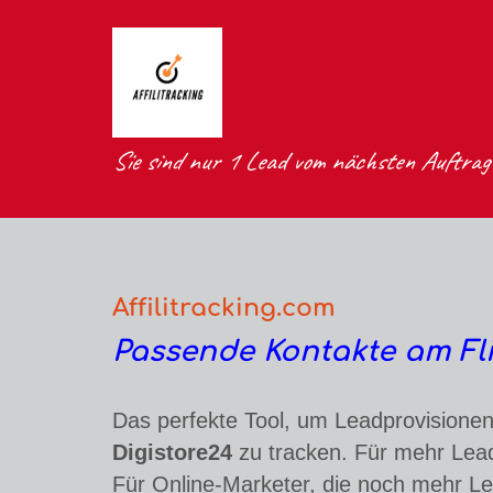
Sie sind nur 1 Lead vom nächsten Auftrag
Affilitracking.com
Passende Kontakte am Fl
Das perfekte Tool, um Leadprovisionen
Digistore24
zu tracken. Für mehr Lead
Für Online-Marketer, die noch mehr Le