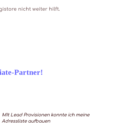
tore nicht weiter hilft.
iate-Partner!
MIt Lead Provisionen konnte ich meine
Adressliste aufbauen