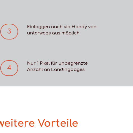
Einloggen auch via Handy von
3
unterwegs aus möglich
Nur 1 Pixel für unbegrenzte
4
Anzahl an Landingpages
weitere Vorteile